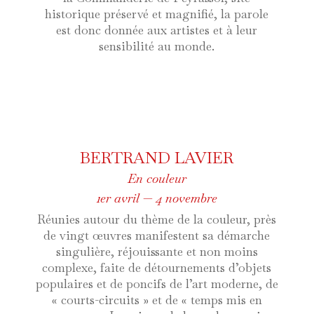
historique préservé et magnifié, la parole
est donc donnée aux artistes et à leur
sensibilité au monde.
BERTRAND LAVIER
En couleur
1er avril — 4 novembre
Réunies autour du thème de la couleur, près
de vingt œuvres manifestent sa démarche
singulière, réjouissante et non moins
complexe, faite de détournements d’objets
populaires et de poncifs de l’art moderne, de
« courts-circuits » et de « temps mis en