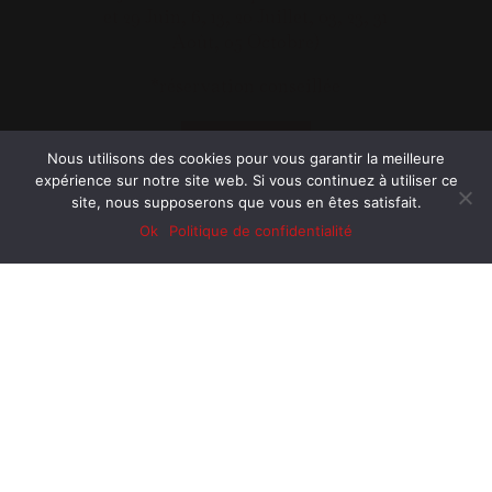
et 29 Juin, 6, 13, 20 Juillet, 03, 23, 31
Août, 05 Octobre)
*réservation conseillée
Réserver
Nous utilisons des cookies pour vous garantir la meilleure
expérience sur notre site web. Si vous continuez à utiliser ce
site, nous supposerons que vous en êtes satisfait.
Ok
Politique de confidentialité