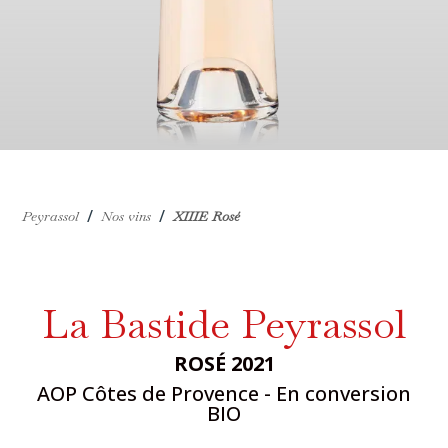
/
/
Peyrassol
Nos vins
XIIIE Rosé
La Bastide Peyrassol
ROSÉ 2021
AOP Côtes de Provence - En conversion
BIO