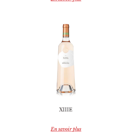
XIIIE
En savoir plus