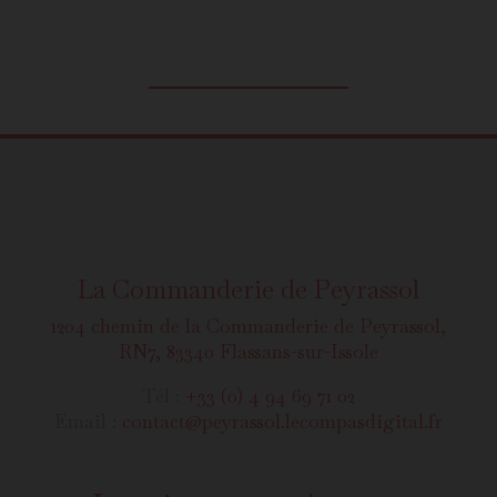
La Commanderie de Peyrassol
1204 chemin de la Commanderie de Peyrassol,
RN7, 83340 Flassans-sur-Issole
Tél :
+33 (0) 4 94 69 71 02
Email :
contact@peyrassol.lecompasdigital.fr