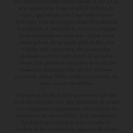
au climat particulièrement chaud et sec a fait
son apparition. Sous un soleil radieux, la
vigne, qui bénéficiait d’une belle réserve
hydrique, s’est développée dans d’excellentes
conditions. À partir de la mi-août, lorsque
nous déambulions dans nos vignes, nous
remarquions des grappes plus lâches, des
raisins très concentrés, des peaux plus
épaisses, parfaits indicateurs de grandes
cuvées. Les premiers contrôles de maturité
laissaient envisager une récolte au beau
potentiel, alliant belles acidités et teneurs en
sucre encore modérées.
Cependant, la fin de l’été nous réservait une
nouvelle surprise avec une quinzaine de jours
aux températures quasiment caniculaires. La
maturité s’est alors affolée. Très rapidement
les degrés potentiels se sont envolés, la
couleur et les aromes sont apparus. Il a fallu