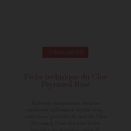
COMMANDER
Fiche technique du Clos
Peyrassol Rosé
Élaborée uniquement dans les
meilleurs millésimes depuis 2009,
cette cuvée provient du lieu-dit Clos
Peyrassol, l’une des plus belles
parcelles du domaine, cerné de